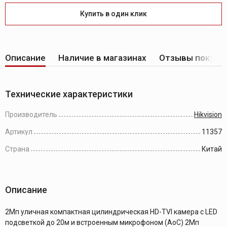
Купить в один клик
Описание
Наличие в магазинах
Отзывы покупа
Технические характеристики
Производитель
Hikvision
Артикул
11357
Страна
Китай
Описание
2Мп уличная компактная цилиндрическая HD-TVI камера с LED
подсветкой до 20м и встроенным микрофоном (AoC) 2Мп