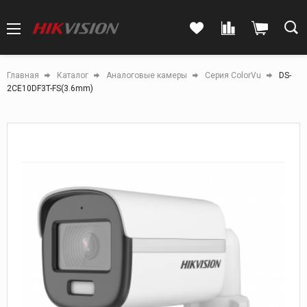
Главная
Каталог
Аналоговые камеры
Серия ColorVu
DS-
2CE10DF3T-FS(3.6mm)