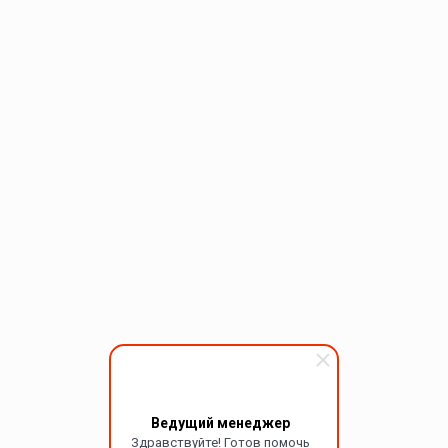
Ведущий менеджер
Здравствуйте! Готов помочь