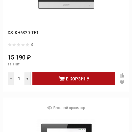
DS-KH6320-TE1
0
15 190 ₽
за
1 шт
В КОРЗИНУ
Быстрый просмотр