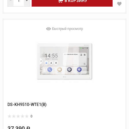
В КОРЗИНУ
Быстрый просмотр
DS-KH9510-WTE1(B)
0
37 390 ₽