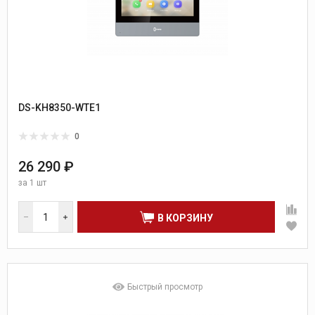
DS-KH8350-WTE1
0
26 290 ₽
за
1 шт
В КОРЗИНУ
Быстрый просмотр