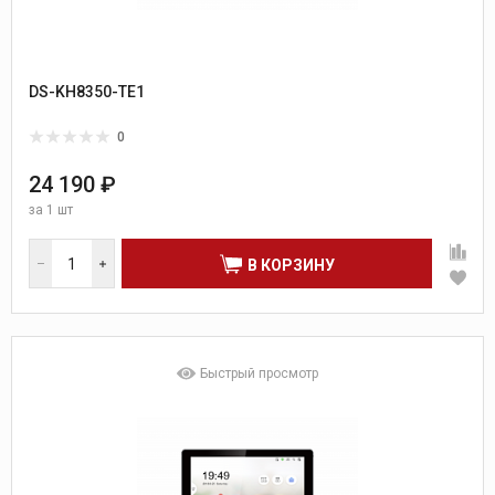
DS-KH8350-TE1
0
24 190 ₽
за
1 шт
В КОРЗИНУ
Быстрый просмотр