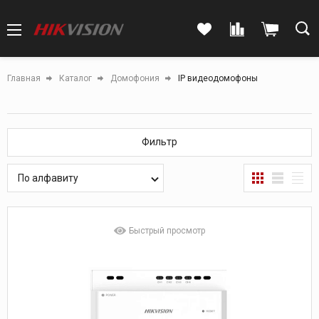
Главная
Каталог
Домофония
IP видеодомофоны
Фильтр
По алфавиту
Быстрый просмотр