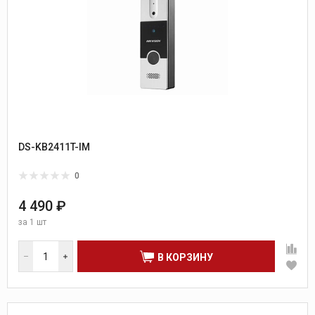
DS-KB2411T-IM
0
4 490 ₽
за
1 шт
В КОРЗИНУ