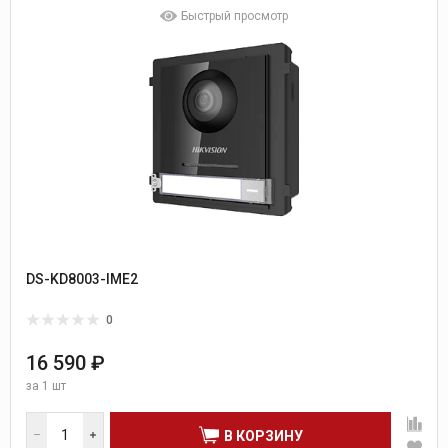
Быстрый просмотр
DS-KD8003-IME2
0
16 590 ₽
за
1 шт
В КОРЗИНУ