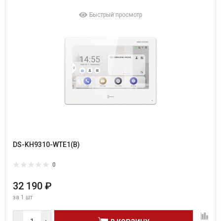
Быстрый просмотр
DS-KH9310-WTE1(B)
0
32 190 ₽
за
1 шт