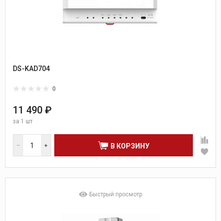
DS-KAD704
0
11 490 ₽
за
1 шт
В КОРЗИНУ
Быстрый просмотр