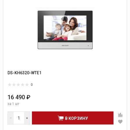
DS-KH6320-WTE1
0
16 490 ₽
за
1 шт
В КОРЗИНУ