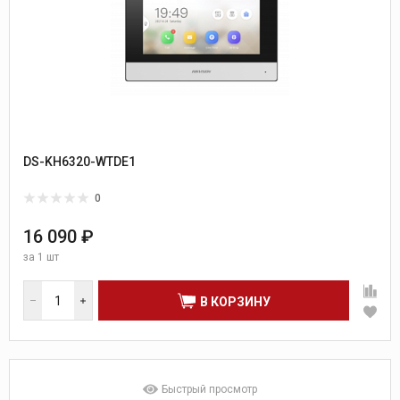
DS-KH6320-WTDE1
0
16 090 ₽
за
1 шт
В КОРЗИНУ
Быстрый просмотр