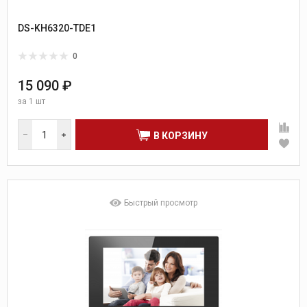
DS-KH6320-TDE1
0
15 090 ₽
за
1 шт
В КОРЗИНУ
Быстрый просмотр