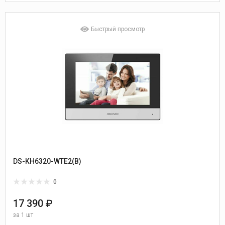
Быстрый просмотр
DS-KH6320-WTE2(B)
0
17 390 ₽
за
1 шт