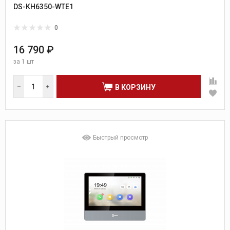
DS-KH6350-WTE1
0
16 790 ₽
за
1 шт
В КОРЗИНУ
Быстрый просмотр