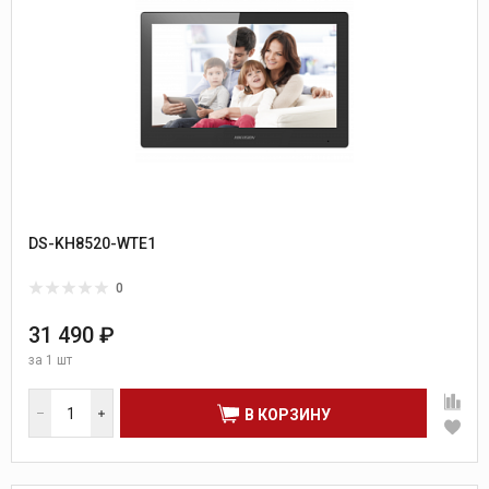
DS-KH8520-WTE1
0
31 490 ₽
за
1 шт
В КОРЗИНУ