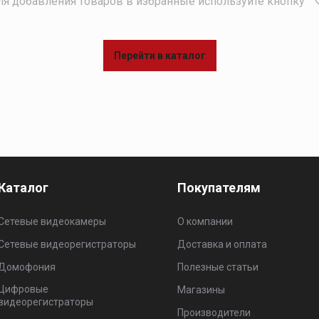
я добавления товаров в избранные используйте кнопку
Перейти в каталог
Каталог
Покупателям
Сетевые видеокамеры
О компании
Сетевые видеорегистраторы
Доставка и оплата
Домофония
Полезные статьи
Цифровые
Магазины
видеорегистраторы
Производители