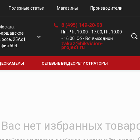
Полезные статьи
Магазины
Производители
8 (495) 149-20-93
Москва,
Пн - Чт: 10:00 - 17:00; Пт: 10:00
Варшавское
- 16:00; Сб - Вс: выходной.
шоссе, 25Ас1,
zakaz@hikvision-
офис 504.
project.ru
ДЕОКАМЕРЫ
СЕТЕВЫЕ ВИДЕОРЕГИСТРАТОРЫ
Е КАМЕРЫ
ЦИФРОВЫЕ ВИДЕОРЕГИСТРАТОРЫ
ДОМО
 Вас нет избранных товар