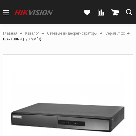
Главная
Каталог
Сетевые видеорегистраторы
Серия 71xx
DS-7108NI-Q1/8P/M(C)