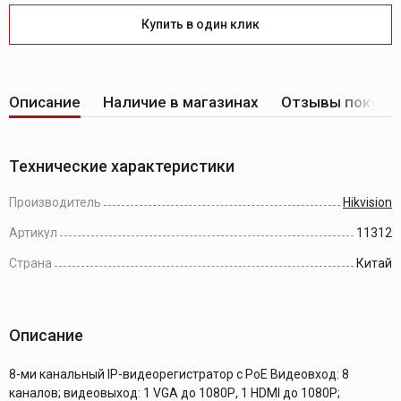
Купить в один клик
Описание
Наличие в магазинах
Отзывы покупа
Технические характеристики
Производитель
Hikvision
Артикул
11312
Страна
Китай
Описание
8-ми канальный IP-видеорегистратор c PoE Видеовход: 8
каналов; видеовыход: 1 VGA до 1080Р, 1 HDMI до 1080Р;