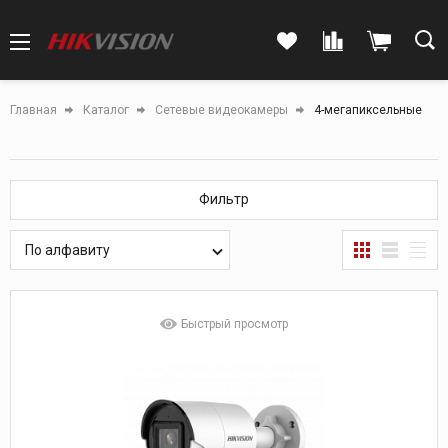
Главная
Каталог
Сетевые видеокамеры
4-мегапиксельные
Фильтр
По алфавиту
Быстрый просмотр