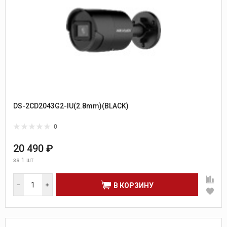
DS-2CD2043G2-IU(2.8mm)(BLACK)
0
20 490 ₽
за
1 шт
В КОРЗИНУ