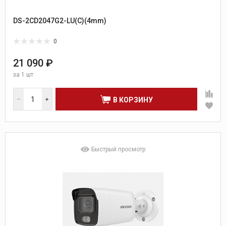
DS-2CD2047G2-LU(C)(4mm)
0
21 090 ₽
за
1 шт
В КОРЗИНУ
Быстрый просмотр