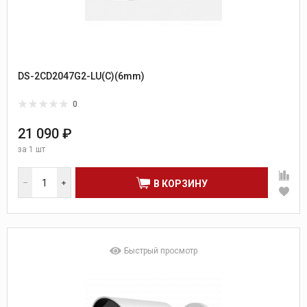
DS-2CD2047G2-LU(C)(6mm)
0
21 090 ₽
за
1 шт
В КОРЗИНУ
Быстрый просмотр