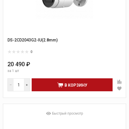
DS-2CD2043G2-IU(2.8mm)
0
20 490 ₽
за
1 шт
В КОРЗИНУ
Быстрый просмотр