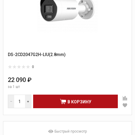
DS-2CD2047G2H-LIU(2.8mm)
0
22 090 ₽
за
1 шт
В КОРЗИНУ
Быстрый просмотр