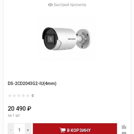
Быстрый просмотр
DS-2CD2043G2-IU(4mm)
0
20 490 ₽
за
1 шт
В КОРЗИНУ