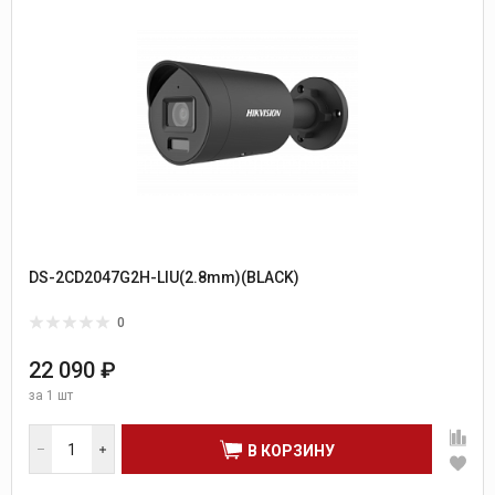
DS-2CD2047G2H-LIU(2.8mm)(BLACK)
0
22 090 ₽
за
1 шт
В КОРЗИНУ