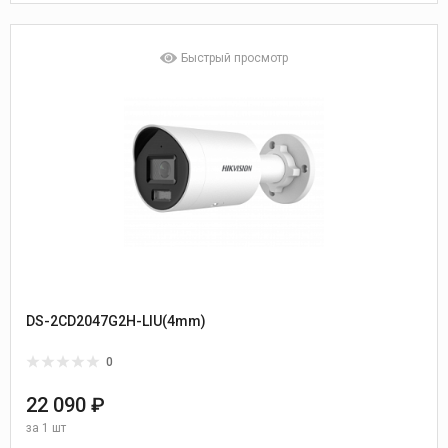
Быстрый просмотр
DS-2CD2047G2H-LIU(4mm)
0
22 090 ₽
за
1 шт