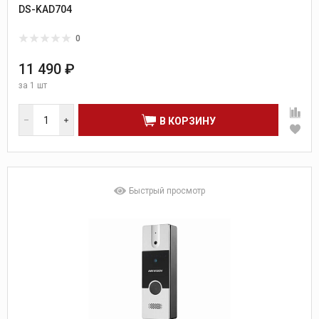
DS-KAD704
0
11 490 ₽
за
1 шт
В КОРЗИНУ
Быстрый просмотр