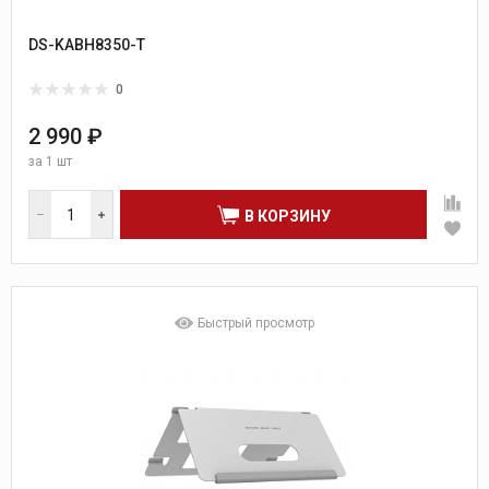
DS-KABH8350-T
0
2 990 ₽
за
1 шт
В КОРЗИНУ
Быстрый просмотр