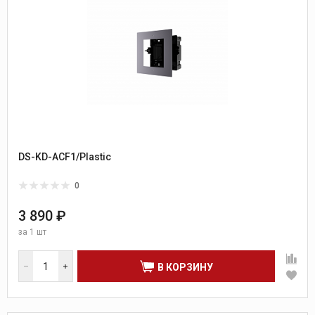
DS-KD-ACF1/Plastic
0
3 890 ₽
за
1 шт
В КОРЗИНУ