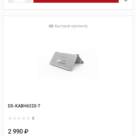
Быстрый просмотр
DS-KABH6320-T
0
2 990 ₽