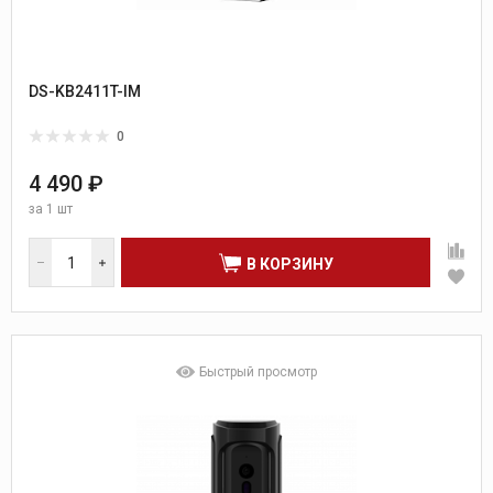
DS-KB2411T-IM
0
4 490 ₽
за
1 шт
В КОРЗИНУ
Быстрый просмотр