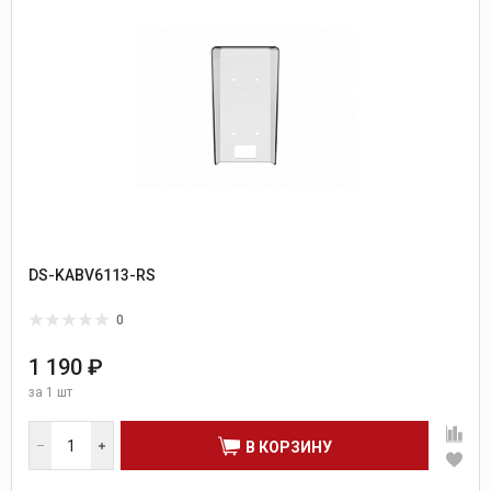
DS-KABV6113-RS
0
1 190 ₽
за
1 шт
В КОРЗИНУ