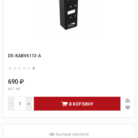
DS-KABV6113-A
0
690 ₽
за
1 шт
В КОРЗИНУ
Быстрый просмотр