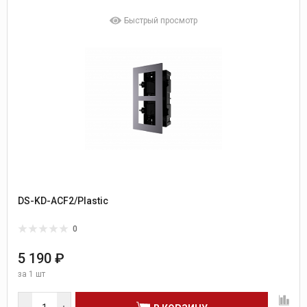
Быстрый просмотр
DS-KD-ACF2/Plastic
0
5 190 ₽
за
1 шт