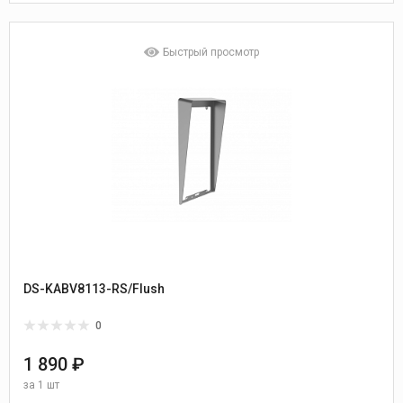
Быстрый просмотр
DS-KABV8113-RS/Flush
0
1 890 ₽
за
1 шт