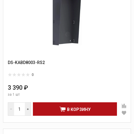
DS-KABD8003-RS2
0
3 390 ₽
за
1 шт
В КОРЗИНУ