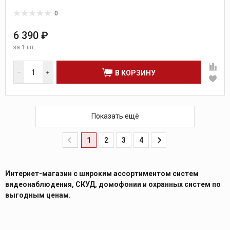
0
6 390 ₽
за
1 шт
В КОРЗИНУ
Показать ещё
1
2
3
4
Интернет-магазин с широким ассортиментом систем
видеонаблюдения, СКУД, домофонии и охранных систем по
выгодным ценам.