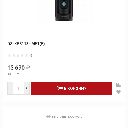
DS-KB8113-IME1(B)
0
13 690 ₽
за
1 шт
В КОРЗИНУ
Быстрый просмотр