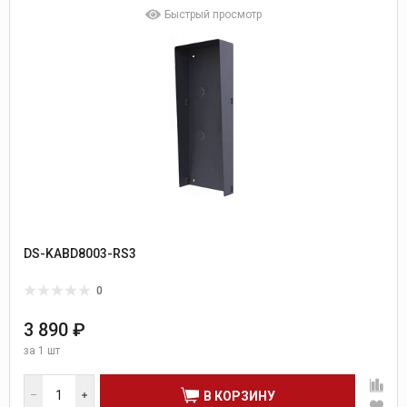
Быстрый просмотр
DS-KABD8003-RS3
0
3 890 ₽
за
1 шт
В КОРЗИНУ