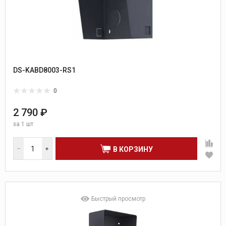
DS-KABD8003-RS1
0
2 790 ₽
за
1 шт
В КОРЗИНУ
Быстрый просмотр