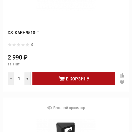
DS-KABH9510-T
0
2 990 ₽
за
1 шт
В КОРЗИНУ
Быстрый просмотр