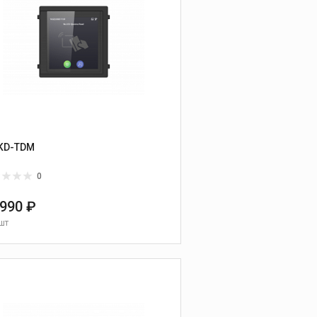
KD-TDM
0
 990 ₽
шт
В КОРЗИНУ