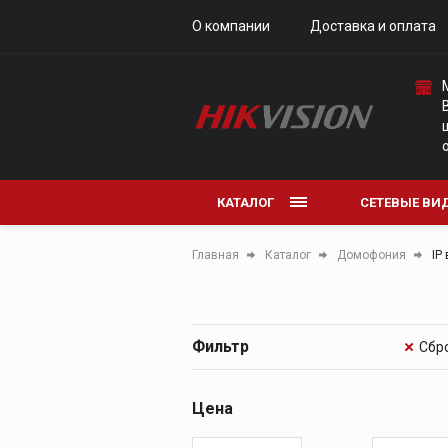
О компании
Доставка и оплата
Коммутаторы
КАТАЛОГ
СЕТЕВЫЕ ВИ
АНАЛОГОВЫ
Главная
Каталог
Домофония
IP
АКСЕССУАРЫ
Фильтр
Цена