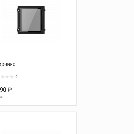
KD-INFO
0
090 ₽
шт
В КОРЗИНУ