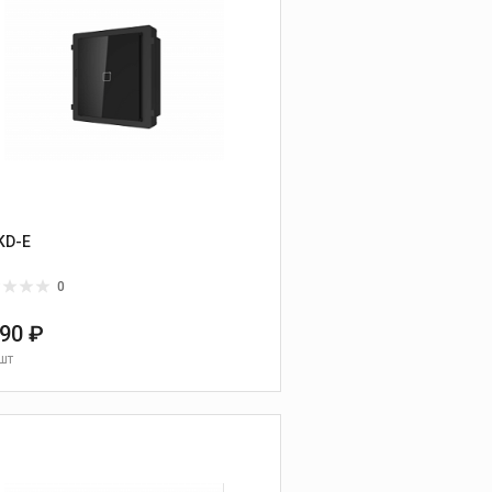
KD-E
0
190 ₽
шт
В КОРЗИНУ