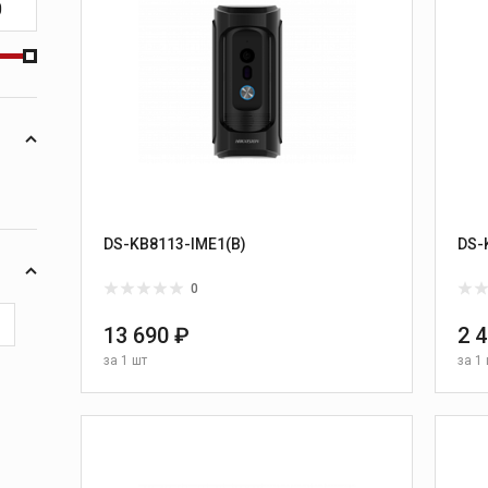
DS-KB8113-IME1(B)
DS-
0
13 690 ₽
2 
за
1 шт
за
1 
В КОРЗИНУ