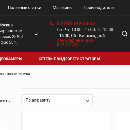
Полезные статьи
Магазины
Производители
8 (495) 149-20-93
Москва,
Пн - Чт: 10:00 - 17:00; Пт: 10:00
Варшавское
- 16:00; Сб - Вс: выходной.
шоссе, 25Ас1,
zakaz@hikvision-
офис 504.
project.ru
ДЕОКАМЕРЫ
СЕТЕВЫЕ ВИДЕОРЕГИСТРАТОРЫ
Е КАМЕРЫ
ЦИФРОВЫЕ ВИДЕОРЕГИСТРАТОРЫ
ДОМО
 вызывные панели
По алфавиту