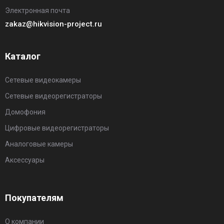
Электронная почта
zakaz@hikvision-project.ru
Каталог
Сетевые видеокамеры
Сетевые видеорегистраторы
Домофония
Цифровые видеорегистраторы
Аналоговые камеры
Аксессуары
Покупателям
О компании