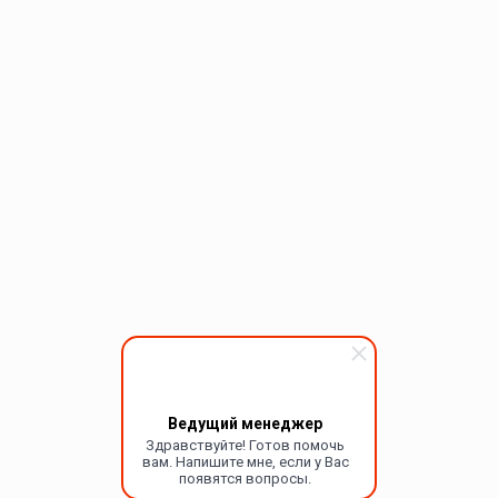
Ведущий менеджер
Здравствуйте! Готов помочь
вам. Напишите мне, если у Вас
появятся вопросы.