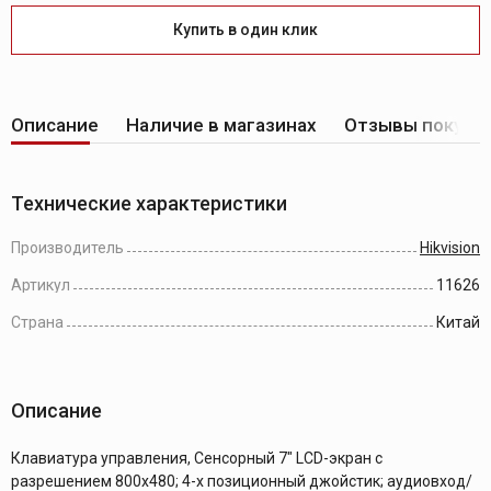
Купить в один клик
Описание
Наличие в магазинах
Отзывы покупа
Технические характеристики
Производитель
Hikvision
Артикул
11626
Страна
Китай
Описание
Клавиатура управления, Сенсорный 7" LCD-экран с
разрешением 800х480; 4-х позиционный джойстик; аудиовход/