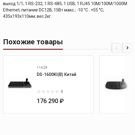
выход 1/1; 1 RS-232, 1 RS-485; 1 USB; 1 RJ45 10M/100M/1000М
Ethernet; питание DC12В; 15Вт макс.; -10 °C...+55 °C;
435х193х110мм; вес 2кг.
Похожие товары
11628
DS-1600KI(B) Китай
0
176 290 ₽