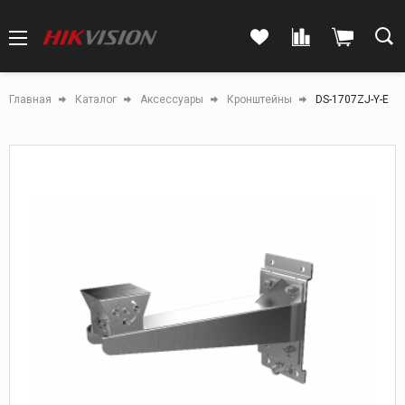
Главная
Каталог
Аксессуары
Кронштейны
DS-1707ZJ-Y-E