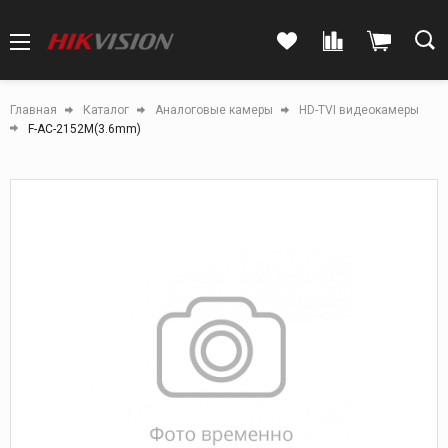
Главная
Каталог
Аналоговые камеры
HD-TVI видеокамеры
F-AC-2152M(3.6mm)