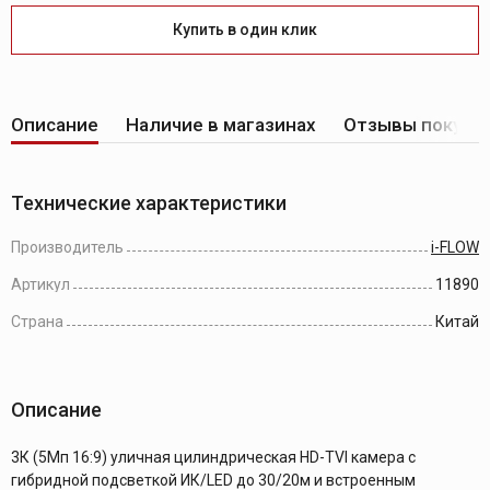
Купить в один клик
Описание
Наличие в магазинах
Отзывы покупа
Технические характеристики
Производитель
i-FLOW
Артикул
11890
Страна
Китай
Описание
3К (5Мп 16:9) уличная цилиндрическая HD-TVI камера с
гибридной подсветкой ИК/LED до 30/20м и встроенным