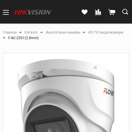
Главная
Каталог
Аналоговые камеры
HD-TVI видеокамеры
F-AC-2351(2.8mm)