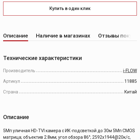
Купить в один клик
Описание
Наличие в магазинах
Отзывы покупа
Технические характеристики
Производитель
i-FLOW
Артикул
11885
Страна
Китай
Описание
5Мп уличная HD-TVI камера с ИК-подсветкой до 30м 5Мп CMOS
матрица; объектив 2.8мм; угол обзора 86°; 2592x1944@20к/с,