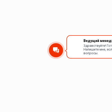
Ведущий менед
Здравствуйте! Го
Напишите мне, есл
вопросы.
Каталог
Покупателям
Сетевые видеокамеры
О компании
Сетевые видеорегистраторы
Доставка и оплата