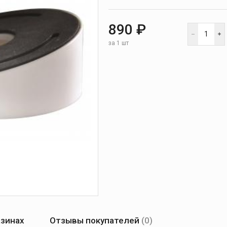
890 ₽
за 1 шт
азинах
Отзывы покупателей
(0)