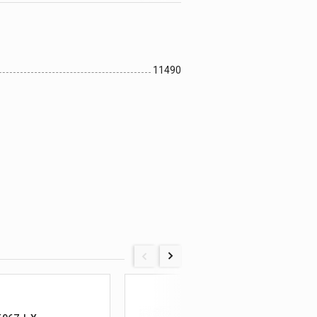
11490
11621